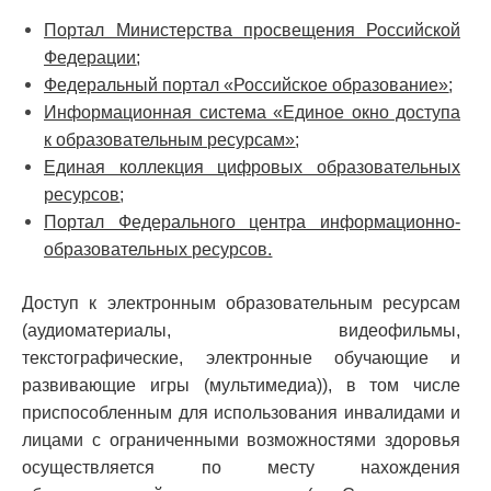
Портал Министерства просвещения Российской
Федерации
;
Федеральный портал «Российское образование»
;
Информационная система «Единое окно доступа
к образовательным ресурсам»
;
Единая коллекция цифровых образовательных
ресурсов
;
Портал Федерального центра информационно-
образовательных ресурсов
.
Доступ к электронным образовательным ресурсам
(аудиоматериалы, видеофильмы,
текстографические, электронные обучающие и
развивающие игры (мультимедиа)), в том числе
приспособленным для использования инвалидами и
лицами с ограниченными возможностями здоровья
осуществляется
по месту нахождения